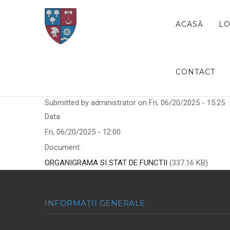
Skip
MAIN
to
NAVIGATION
ACASĂ
LO
main
content
CONTACT
Submitted by
administrator
on
Fri, 06/20/2025 - 15:25
Data
Fri, 06/20/2025 - 12:00
Document
ORGANIGRAMA SI STAT DE FUNCTII
(337.16 KB)
INFORMAȚII GENERALE