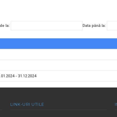
de la:
Data până la:
8.01.2024 - 31.12.2024
LINK-URI UTILE