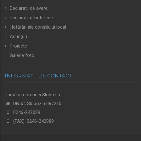
Declarații de avere
Declarații de interese
Hotărâri ale consiliului local
Anunțuri
Proiecte
Galerie foto
INFORMAȚII DE CONTACT
Primăria comunei Slobozia
DN5C, Slobozia 087210
0246-242089
(FAX): 0246-242089