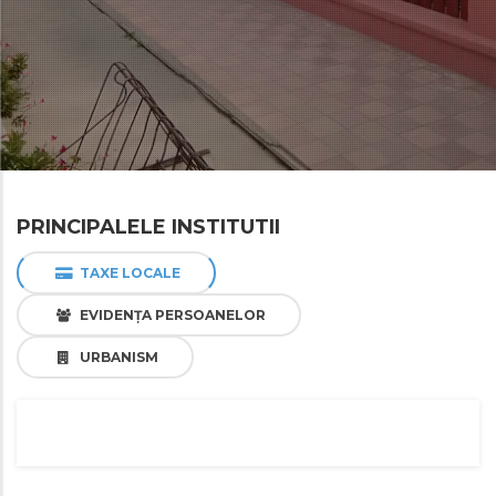
PRINCIPALELE INSTITUTII
TAXE LOCALE
EVIDENȚA PERSOANELOR
URBANISM